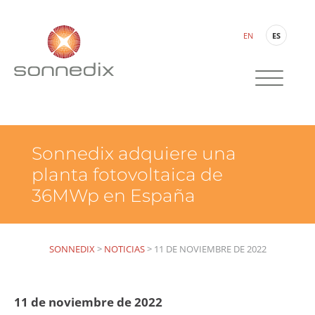
EN
ES
Sonnedix adquiere una
planta fotovoltaica de
36MWp en España
SONNEDIX
>
NOTICIAS
>
11 DE NOVIEMBRE DE 2022
11 de noviembre de 2022