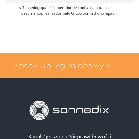
A Sonnedix Japan é o operador de confiança para os
investimentos realizados pelo Grupo Sonnedix no Japão.
Speak Up! Zgłoś obawy
Kanał Zgłaszania Nieprawidłowości