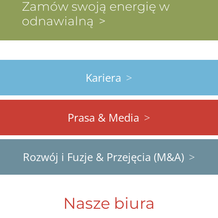
Zamów swoją energię w
odnawialną
Kariera
Prasa & Media
Rozwój i Fuzje & Przejęcia (M&A)
Nasze biura