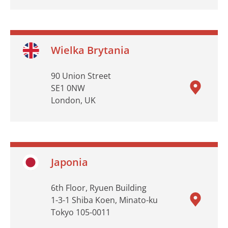
Wielka Brytania
90 Union Street
SE1 0NW
London, UK
Japonia
6th Floor, Ryuen Building
1-3-1 Shiba Koen, Minato-ku
Tokyo 105-0011