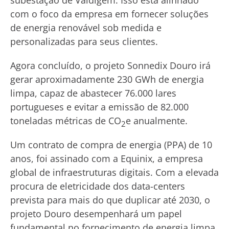
subestação de Valdigem. Isso está alinhado
com o foco da empresa em fornecer soluções
de energia renovável sob medida e
personalizadas para seus clientes.
Agora concluído, o projeto Sonnedix Douro irá
gerar aproximadamente 230 GWh de energia
limpa, capaz de abastecer 76.000 lares
portugueses e evitar a emissão de 82.000
toneladas métricas de CO
e anualmente.
2
Um contrato de compra de energia (PPA) de 10
anos, foi assinado com a Equinix, a empresa
global de infraestruturas digitais. Com a elevada
procura de eletricidade dos data-centers
prevista para mais do que duplicar até 2030, o
projeto Douro desempenhará um papel
fundamental no fornecimento de energia limpa,